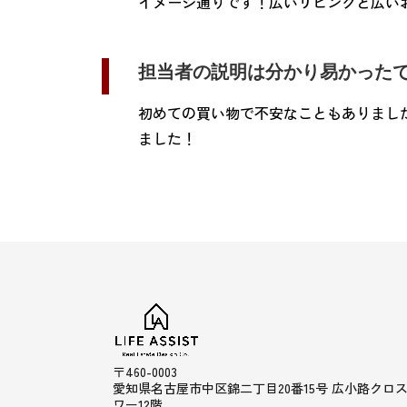
イメージ通りです！広いリビングと広い
担当者の説明は分かり易かった
初めての買い物で不安なこともありまし
ました！
〒460-0003
愛知県名古屋市中区錦二丁目20番15号 広小路クロ
ワー12階