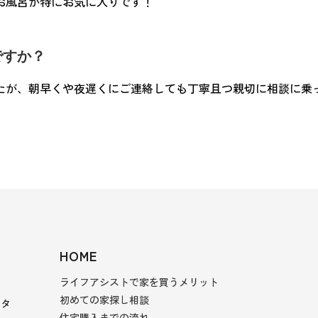
お風呂が特にお気に入りです！
ですか？
たが、朝早くや夜遅くにご連絡しても丁寧且つ親切に相談に乗
HOME
ライフアシストで家を買うメリット
初めての家探し相談
スタ
住宅購入までの流れ