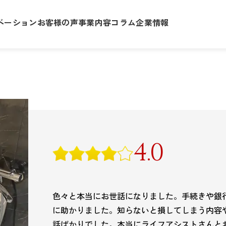
ベーション
お客様の声
事業内容
コラム
企業情報
4.0
色々と本当にお世話になりました。手続きや銀
に助かりました。知らないと損してしまう内容
話ばかりでした。本当にライフアシストさんと