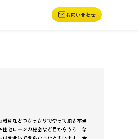
お問い合わせ
行融資などつきっきりでやって頂き本当
や住宅ローンの秘密など目からうろこな
お付き合いでき良かったと思います。今