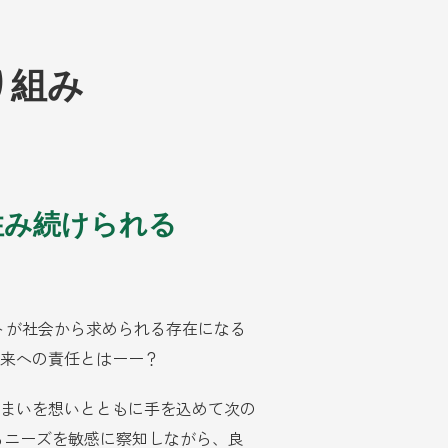
り組み
住み続けられる
う
シストが社会から求められる存在になる
来への責任とはーー？
まいを想いとともに手を込めて次の
るニーズを敏感に察知しながら、良