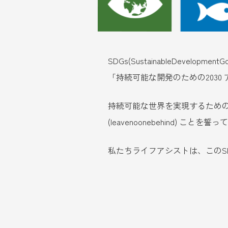
SDGs(SustainableDevelop
「持続可能な開発のための2030 
持続可能な世界を実現するための1
(leavenoonebehind) ことを
私たちライフアシストは、このS