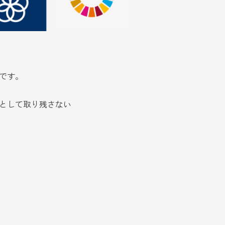
標です。
人として取り残さない