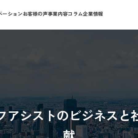
ベーション
お客様の声
事業内容
コラム
企業情報
フアシストの
ビジネスと
献