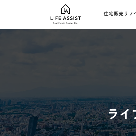
住宅販売
リノ
ライ