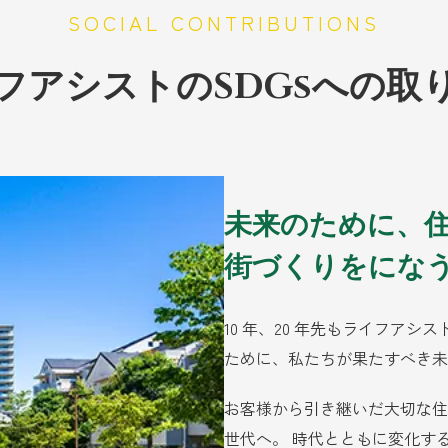
SOCIAL CONTRIBUTIONS
フアシストの
SDGsへの取
未来のために、
街づくりをにな
10 年、20 年先もライフア
ために、私たちが果たすべき未
お客様から引き継いだ大切な住
世代へ。 時代とともに変化す