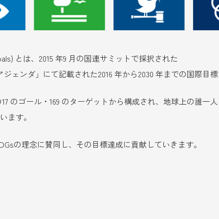
mentGoals) とは、2015 年9 月の国連サミットで採択された
アジェンダ」にて記載された2016 年から2030 年までの国際目
7 のゴール・169 のターゲットから構成され、地球上の誰一
誓っています。
DGsの理念に賛同し、その目標達成に貢献していきます。