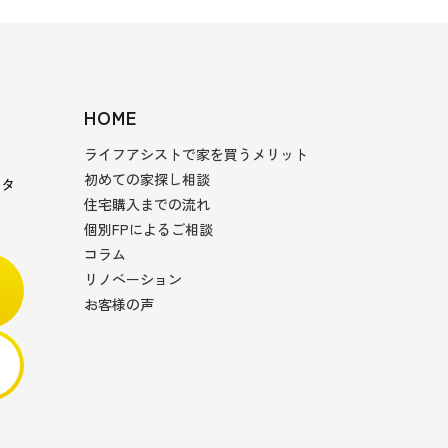
HOME
ライフアシストで家を買うメリット
初めての家探し相談
スタ
住宅購入までの流れ
個別FPによるご相談
コラム
リノベーション
お客様の声