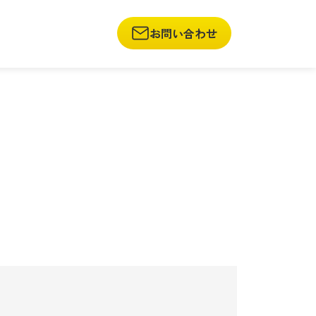
お問い合わせ