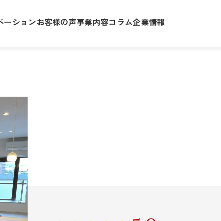
ベーション
お客様の声
事業内容
コラム
企業情報