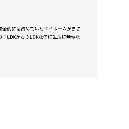
資金的にも諦めていたマイホームがまさ
１LDKから３LDKなのに生活に無理な